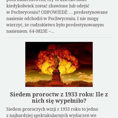
kiedykolwiek zostać zbawione lub odejść
w Pochwyceniu? ODPOWIEDŹ: … predestynowane
nasienie odchodzi w Pochwyceniu. I nie mogę
wierzyć, że cudzołóstwo było predestynowanym
nasieniem. 64-0823E –...
Siedem proroctw z 1933 roku: Ile z
nich się wypełniło?
Siedem proroczych wizji z 1933 roku to jedno
z najbardziej spektakularnych wydarzeń we