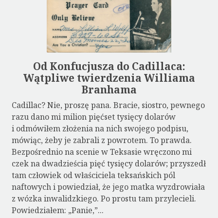
Od Konfucjusza do Cadillaca:
Wątpliwe twierdzenia Williama
Branhama
Cadillac? Nie, proszę pana. Bracie, siostro, pewnego
razu dano mi milion pięćset tysięcy dolarów
i odmówiłem złożenia na nich swojego podpisu,
mówiąc, żeby je zabrali z powrotem. To prawda.
Bezpośrednio na scenie w Teksasie wręczono mi
czek na dwadzieścia pięć tysięcy dolarów; przyszedł
tam człowiek od właściciela teksańskich pól
naftowych i powiedział, że jego matka wyzdrowiała
z wózka inwalidzkiego. Po prostu tam przylecieli.
Powiedziałem: „Panie,”...