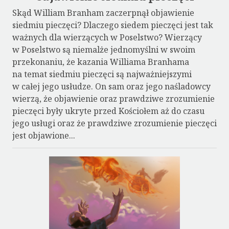
Skąd William Branham zaczerpnął objawienie
siedmiu pieczęci? Dlaczego siedem pieczęci jest tak
ważnych dla wierzących w Poselstwo? Wierzący
w Poselstwo są niemalże jednomyślni w swoim
przekonaniu, że kazania Williama Branhama
na temat siedmiu pieczęci są najważniejszymi
w całej jego usłudze. On sam oraz jego naśladowcy
wierzą, że objawienie oraz prawdziwe zrozumienie
pieczęci były ukryte przed Kościołem aż do czasu
jego usługi oraz że prawdziwe zrozumienie pieczęci
jest objawione...