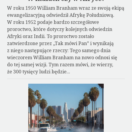
W roku 1950 William Branham wraz ze swoją ekipą
ewangelizacyjną odwiedził Afrykę Południową.
W roku 1952 podaje bardzo szczegółowe
proroctwo, które dotyczy kolejnych odwiedzin
Afryki oraz Indii. To proroctwo zostało
zatwierdzone przez „Tak mówi Pan” i wynikają
z niego następujące rzeczy: Tego samego dnia
wieczorem William Branham na nowo odnosi się
do tej samej wizji. Tym razem mówi, że wierzy,
że 300 tysięcy ludzi będzie...