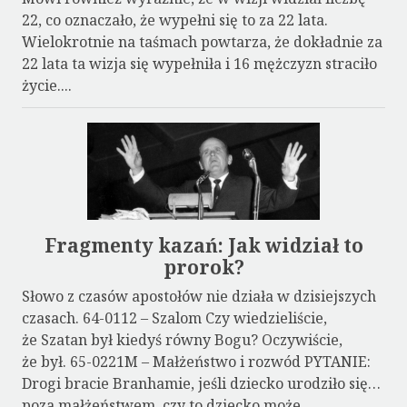
22, co oznaczało, że wypełni się to za 22 lata.
Wielokrotnie na taśmach powtarza, że dokładnie za
22 lata ta wizja się wypełniła i 16 mężczyzn straciło
życie....
Fragmenty kazań: Jak widział to
prorok?
Słowo z czasów apostołów nie działa w dzisiejszych
czasach. 64-0112 – Szalom Czy wiedzieliście,
że Szatan był kiedyś równy Bogu? Oczywiście,
że był. 65-0221M – Małżeństwo i rozwód PYTANIE:
Drogi bracie Branhamie, jeśli dziecko urodziło się…
poza małżeństwem, czy to dziecko może