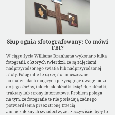
Słup ognia sfotografowany: Co mówi
FBI?
W ciągu życia Williama Branhama wykonano kilka
fotografii, o których twierdził, że są zdjęciami
nadprzyrodzonego światła lub nadprzyrodzonej
istoty. Fotografie te są często umieszczane
na materiałach mających przyciągnąć uwagę ludzi
do jego służby, takich jak okładki książek, zakładki,
traktaty lub strony internetowe. Problem polega
na tym, że fotografie te nie posiadają żadnego
potwierdzenia przez stronę trzecią
ani niezależnych świadectw, że rzeczywiście były to