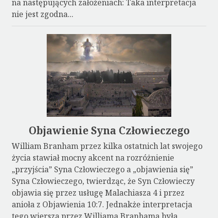
na następujących założeniach: Taka interpretacja
nie jest zgodna...
Objawienie Syna Człowieczego
William Branham przez kilka ostatnich lat swojego
życia stawiał mocny akcent na rozróżnienie
„przyjścia” Syna Człowieczego a „objawienia się”
Syna Człowieczego, twierdząc, że Syn Człowieczy
objawia się przez usługę Malachiasza 4 i przez
anioła z Objawienia 10:7. Jednakże interpretacja
tego wiersza przez Williama Branhama była