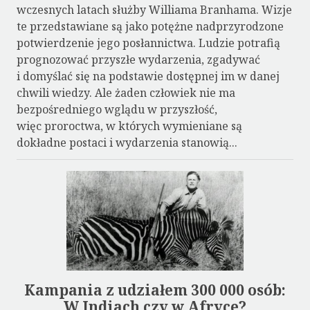
wczesnych latach służby Williama Branhama. Wizje
te przedstawiane są jako potężne nadprzyrodzone
potwierdzenie jego posłannictwa. Ludzie potrafią
prognozować przyszłe wydarzenia, zgadywać
i domyślać się na podstawie dostępnej im w danej
chwili wiedzy. Ale żaden człowiek nie ma
bezpośredniego wglądu w przyszłość,
więc proroctwa, w których wymieniane są
dokładne postaci i wydarzenia stanowią...
Kampania z udziałem 300 000 osób:
W Indiach czy w Afryce?