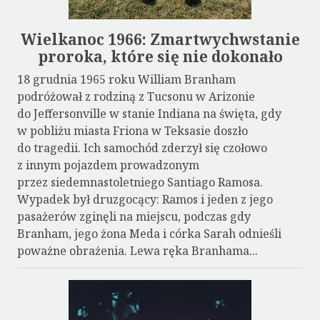
Wielkanoc 1966: Zmartwychwstanie
proroka, które się nie dokonało
18 grudnia 1965 roku William Branham
podróżował z rodziną z Tucsonu w Arizonie
do Jeffersonville w stanie Indiana na święta, gdy
w pobliżu miasta Friona w Teksasie doszło
do tragedii. Ich samochód zderzył się czołowo
z innym pojazdem prowadzonym
przez siedemnastoletniego Santiago Ramosa.
Wypadek był druzgocący: Ramos i jeden z jego
pasażerów zginęli na miejscu, podczas gdy
Branham, jego żona Meda i córka Sarah odnieśli
poważne obrażenia. Lewa ręka Branhama...