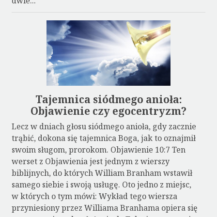
dwie...
Tajemnica siódmego anioła:
Objawienie czy egocentryzm?
Lecz w dniach głosu siódmego anioła, gdy zacznie
trąbić, dokona się tajemnica Boga, jak to oznajmił
swoim sługom, prorokom. Objawienie 10:7 Ten
werset z Objawienia jest jednym z wierszy
biblijnych, do których William Branham wstawił
samego siebie i swoją usługę. Oto jedno z miejsc,
w których o tym mówi: Wykład tego wiersza
przyniesiony przez Williama Branhama opiera się