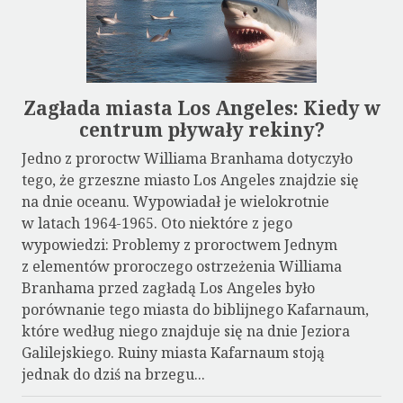
Zagłada miasta Los Angeles: Kiedy w
centrum pływały rekiny?
Jedno z proroctw Williama Branhama dotyczyło
tego, że grzeszne miasto Los Angeles znajdzie się
na dnie oceanu. Wypowiadał je wielokrotnie
w latach 1964-1965. Oto niektóre z jego
wypowiedzi: Problemy z proroctwem Jednym
z elementów proroczego ostrzeżenia Williama
Branhama przed zagładą Los Angeles było
porównanie tego miasta do biblijnego Kafarnaum,
które według niego znajduje się na dnie Jeziora
Galilejskiego. Ruiny miasta Kafarnaum stoją
jednak do dziś na brzegu...