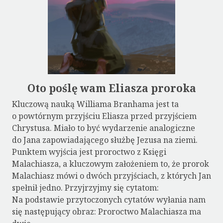
Oto poślę wam Eliasza proroka
Kluczową nauką Williama Branhama jest ta
o powtórnym przyjściu Eliasza przed przyjściem
Chrystusa. Miało to być wydarzenie analogiczne
do Jana zapowiadającego służbę Jezusa na ziemi.
Punktem wyjścia jest proroctwo z Księgi
Malachiasza, a kluczowym założeniem to, że prorok
Malachiasz mówi o dwóch przyjściach, z których Jan
spełnił jedno. Przyjrzyjmy się cytatom:
Na podstawie przytoczonych cytatów wyłania nam
się następujący obraz: Proroctwo Malachiasza ma