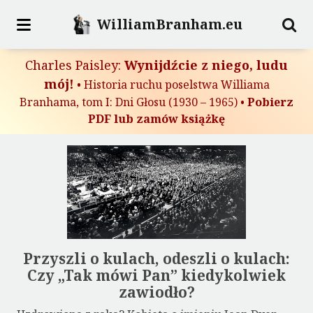
WilliamBranham.eu
Charles Paisley:
Wynijdźcie z niego, ludu
mój!
•
Historia ruchu poselstwa Williama
Branhama, tom I: Dni Głosu (1930 – 1965)
•
Pobierz
PDF lub zamów książkę
Przyszli o kulach, odeszli o kulach:
Czy „Tak mówi Pan” kiedykolwiek
zawiodło?