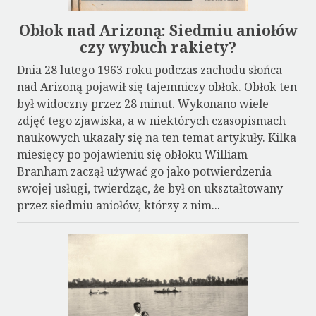
Obłok nad Arizoną: Siedmiu aniołów
czy wybuch rakiety?
Dnia 28 lutego 1963 roku podczas zachodu słońca
nad Arizoną pojawił się tajemniczy obłok. Obłok ten
był widoczny przez 28 minut. Wykonano wiele
zdjęć tego zjawiska, a w niektórych czasopismach
naukowych ukazały się na ten temat artykuły. Kilka
miesięcy po pojawieniu się obłoku William
Branham zaczął używać go jako potwierdzenia
swojej usługi, twierdząc, że był on ukształtowany
przez siedmiu aniołów, którzy z nim...