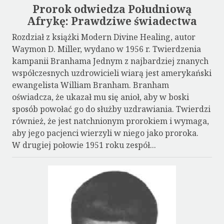
Prorok odwiedza Południową
Afrykę: Prawdziwe świadectwa
Rozdział z książki Modern Divine Healing, autor
Waymon D. Miller, wydano w 1956 r. Twierdzenia
kampanii Branhama Jednym z najbardziej znanych
współczesnych uzdrowicieli wiarą jest amerykański
ewangelista William Branham. Branham
oświadcza, że ukazał mu się anioł, aby w boski
sposób powołać go do służby uzdrawiania. Twierdzi
również, że jest natchnionym prorokiem i wymaga,
aby jego pacjenci wierzyli w niego jako proroka.
W drugiej połowie 1951 roku zespół...