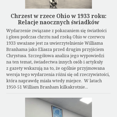
Chrzest w rzece Ohio w 1933 roku:
Relacje naocznych świadków
Wydarzenie związane z pokazaniem się światłości
i głosu podczas chrztu nad rzeką Ohio w czerwcu
1933 uważane jest za uwierzytelnienie Williama
Branhama jako Eliasza przed drugim przyjściem
Chrystusa. Szczegółowa analiza jego wypowiedzi
na ten temat, świadectwa innych osób i artykuły
z gazety wskazują na to, że ogólnie przyjmowana
wersja tego wydarzenia różni się od rzeczywistości,
która naprawdę miała wtedy miejsce. W latach
1950-51 William Branham kilkakrotnie...