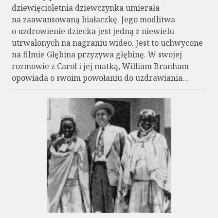
dziewięcioletnia dziewczynka umierała
na zaawansowaną białaczkę. Jego modlitwa
o uzdrowienie dziecka jest jedną z niewielu
utrwalonych na nagraniu wideo. Jest to uchwycone
na filmie Głębina przyzywa głębinę. W swojej
rozmowie z Carol i jej matką, William Branham
opowiada o swoim powołaniu do uzdrawiania...