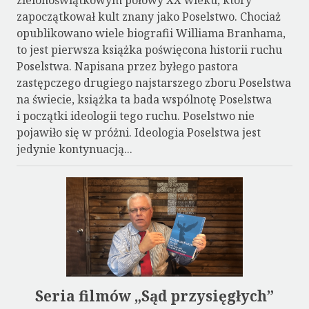
zapoczątkował kult znany jako Poselstwo. Chociaż
opublikowano wiele biografii Williama Branhama,
to jest pierwsza książka poświęcona historii ruchu
Poselstwa. Napisana przez byłego pastora
zastępczego drugiego najstarszego zboru Poselstwa
na świecie, książka ta bada wspólnotę Poselstwa
i początki ideologii tego ruchu. Poselstwo nie
pojawiło się w próżni. Ideologia Poselstwa jest
jedynie kontynuacją...
Seria filmów „Sąd przysięgłych”