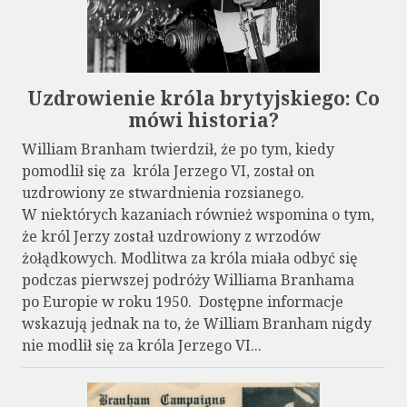
Uzdrowienie króla brytyjskiego: Co
mówi historia?
William Branham twierdził, że po tym, kiedy
pomodlił się za króla Jerzego VI, został on
uzdrowiony ze stwardnienia rozsianego.
W niektórych kazaniach również wspomina o tym,
że król Jerzy został uzdrowiony z wrzodów
żołądkowych. Modlitwa za króla miała odbyć się
podczas pierwszej podróży Williama Branhama
po Europie w roku 1950. Dostępne informacje
wskazują jednak na to, że William Branham nigdy
nie modlił się za króla Jerzego VI...