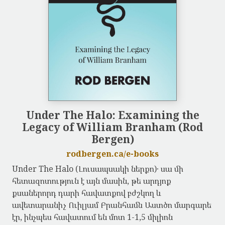
Under The Halo: Examining the
Legacy of William Branham (Rod
Bergen)
rodbergen.ca/e-books
Under The Halo (Լուսապսակի ներքո)․ սա մի
հետազոտություն է այն մասին, թե արդյոք
քսաներորդ դարի հավատքով բժշկող և
ավետարանիչ Ուիլյամ Բրանհամն Աստծո մարգարե
էր, ինչպես հավատում են մոտ 1-1,5 միլիոն