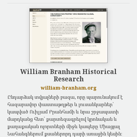
William Branham Historical
Research
william-branham.org
Ընդարձակ տվյալների բազա, որը պարունակում է
հազարավոր փաստաթղթեր և լուսանկարներ՝
կապված Ուիլյամ Բրանհամի և նրա շրջապատի
մարդկանց հետ՝ քարտեզագրելով կրոնական և
քաղաքական ոլորտների միջև կապերը Միացյալ
Նահանգներում քսաներորդ դարի առաջին կեսին։