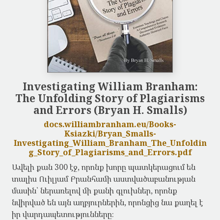
Investigating William Branham:
The Unfolding Story of Plagiarisms
and Errors (Bryan H. Smalls)
docs.williambranham.eu/Books-
Ksiazki/Bryan_Smalls-
Investigating_William_Branham_The_Unfoldin
g_Story_of_Plagiarisms_and_Errors.pdf
Ավելի քան 300 էջ, որոնք խորը պատկերացում են
տալիս Ուիլյամ Բրանհամի աստվածաբանության
մասին՝ ներառելով մի քանի գլուխներ, որոնք
նվիրված են այն աղբյուրներին, որոնցից նա քաղել է
իր վարդապետությունները։