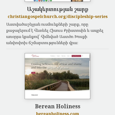
Աշակերտության շարք
christiangospelchurch.org/discipleship-series
Աստվածաշնչյան ուսմունքների շարք, որը
քաջալերում է հետևել Հիսուս Քրիստոսին և ապրել
առօրյա կյանքով՝ հիմնված Աստծո Խոսքի
անփոփոխ ճշմարտությունների վրա։
Berean Holiness
bereanholiness.com