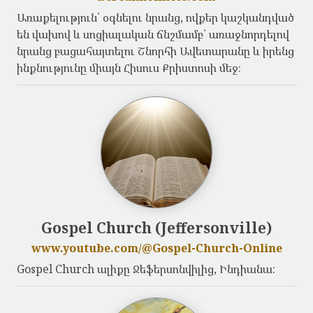
Առաքելություն՝ օգնելու նրանց, ովքեր կաշկանդված
են վախով և սոցիալական ճնշմամբ՝ առաջնորդելով
նրանց բացահայտելու Շնորհի Ավետարանը և իրենց
ինքնությունը միայն Հիսուս Քրիստոսի մեջ։
Gospel Church (Jeffersonville)
www.youtube.com/@Gospel-Church-Online
Gospel Church ալիքը Ջեֆերսոնվիլից, Ինդիանա: