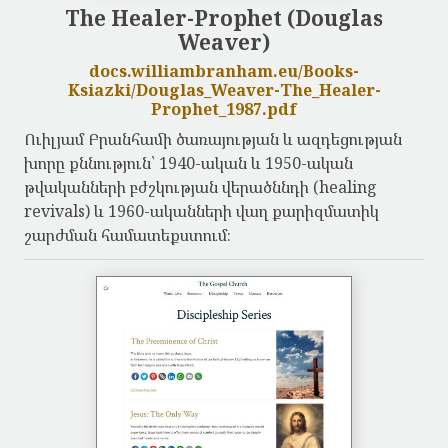
The Healer-Prophet (Douglas
Weaver)
docs.williambranham.eu/Books-
Ksiazki/Douglas_Weaver-The_Healer-
Prophet_1987.pdf
Ուիլյամ Բրանհամի ծառայության և ազդեցության
խորը քննություն՝ 1940-ական և 1950-ական
թվականների բժշկության վերածննդի (healing
revivals) և 1960-ականների վաղ քարիզմատիկ
շարժման համատեքստում։