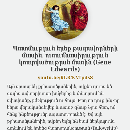
Պատմություն երեք թագավորների
մասին. ուսումնասիրություն
կոտրվածության մասին (Gene
Edwards)
youtu.be/KLR4vVfpds8
Այն սրտաբեկ քրիստոնյաներին, ովքեր դուրս են
գալիս ավտորիտար խմբերից և փնտրում են
սփոփանք, բժշկություն ու հույս: Թող որ դուք ինչ-որ
կերպ վերականգնվեք և առաջ գնաք Նրա հետ, ով
հենց ինքնությունը ազատությունն է: Եվ այն
քրիստոնյաներին, ովքեր եղել են կամ ներկայումս
գտնվում են իրենց հաղորդակցության (fellowship)