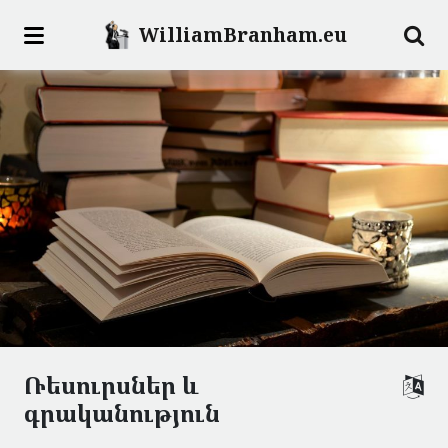
WilliamBranham.eu
Ռեսուրսներ և
գրականություն