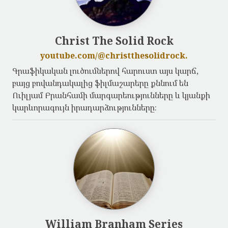
Christ The Solid Rock
youtube.com/@christthesolidrock.
Գրաֆիկական լուծումներով հարուստ այս կարճ,
բայց բովանդակալից ֆիլմաշարերը քննում են
Ուիլյամ Բրանհամի մարգարեությունները և կյանքի
կարևորագույն իրադարձությունները։
William Branham Series