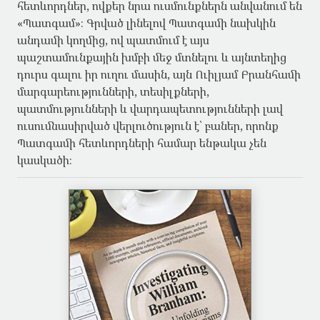
հետևորդներ, ովքեր նրա ուսմունքներն անվանում են
«Պատգամ»։ Գրված լինելով Պատգամի նախկին
անդամի կողմից, ով պատմում է այս
պաշտամունքային խմբի մեջ մտնելու և այնտեղից
դուրս գալու իր ուղու մասին, այն Ուիլյամ Բրանհամի
մարգարեությունների, տեսիլքների,
պատմությունների և վարդապետությունների լավ
ուսումնասիրված վերլուծություն է՝ բաներ, որոնք
Պատգամի հետևորդների համար ենթակա չեն
կասկածի։