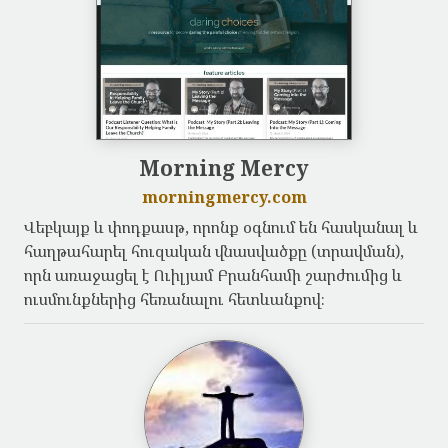
Morning Mercy
morningmercy.com
Վեբկայք և փոդքասթ, որոնք օգնում են հասկանալ և
հաղթահարել հուզական վնասվածքը (տրավման),
որն առաջացել է Ուիլյամ Բրանհամի շարժումից և
ուսմունքներից հեռանալու հետևանքով։