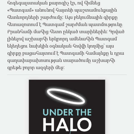
հոգեգալստական քարոզիչ էր, ով հիմնեց
«Պատգամ» անունով հայտնի պաշտամունքային
հետևորդների շարժումը: Այս բեկումնային գիրքը
հետազոտում է Պատգամ շարժման պատմությունը
Բրանհամի մահից հետո ընկած տարիներին: Գրված
լինելով աշխարհի երկրորդ ամենահին Պատգամ
եկեղեցու նախկին օգնական հովվի կողմից՝ այս
գիրքը բացահայտում է Պատգամի համայնքը և դրա
գաղափարախոսության տարածումը աշխարհի
գրեթե բոլոր ազգերի մեջ: