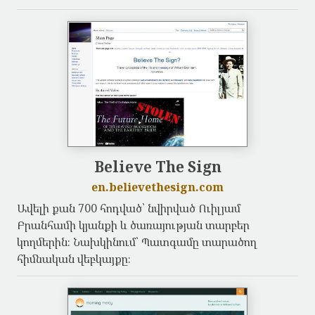
Believe The Sign
en.believethesign.com
Ավելի քան 700 հոդված՝ նվիրված Ուիլյամ
Բրանհամի կյանքի և ծառայության տարբեր
կողմերին։ Նախկինում՝ Պատգամը տարածող
հիմնական վեբկայքը։