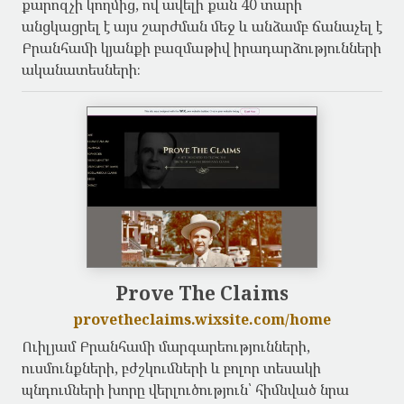
քարոզչի կողմից, ով ավելի քան 40 տարի
անցկացրել է այս շարժման մեջ և անձամբ ճանաչել է
Բրանհամի կյանքի բազմաթիվ իրադարձությունների
ականատեսների։
Prove The Claims
provetheclaims.wixsite.com/home
Ուիլյամ Բրանհամի մարգարեությունների,
ուսմունքների, բժշկումների և բոլոր տեսակի
պնդումների խորը վերլուծություն՝ հիմնված նրա