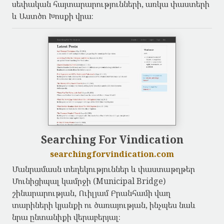
սեփական հայտարարությունների, առկա փաստերի
և Աստծո Խոսքի վրա։
Searching For Vindication
searchingforvindication.com
Մանրամասն տեղեկություններ և փաստաթղթեր
Մունիցիպալ կամրջի (Municipal Bridge)
շինարարության, Ուիլյամ Բրանհամի վաղ
տարիների կյանքի ու ծառայության, ինչպես նաև
նրա ընտանիքի վերաբերյալ։